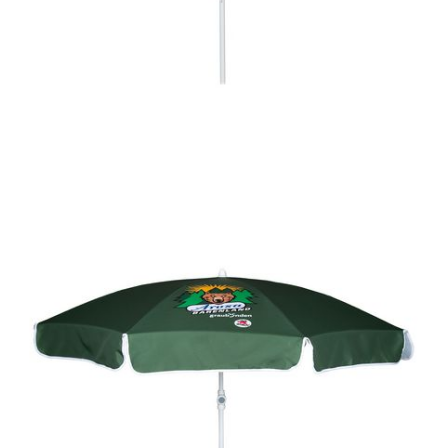
Lieferfrist 4 - 8 Wochen