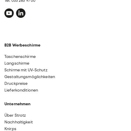
Tel. 055 285 97 00
B2B Werbeschirme
Taschenschirme
Langschirme
Schirme mit UV-Schutz
Gestaltungsmöglichkeiten
Druckpreise
Lieferkonditionen
Unternehmen
Über Strotz
Nachhaltigkeit
Knirps