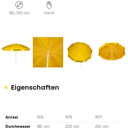
KONTAKT
180-250 cm
Hand
Eigenschaften
Artikel
9174
9175
9177
Durchmesser
180 cm
200 cm
250 cm