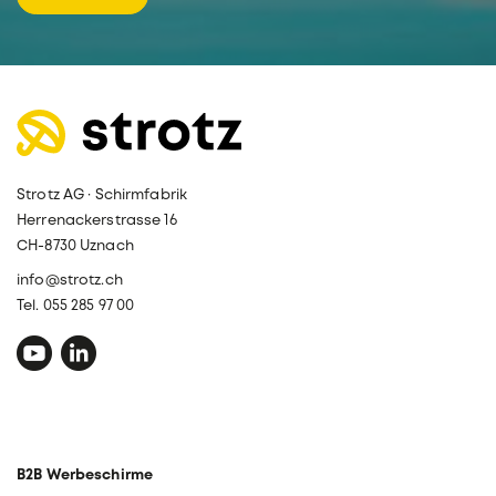
Strotz AG · Schirmfabrik
Herrenackerstrasse 16
CH-8730 Uznach
info@strotz.ch
Tel. 055 285 97 00
B2B Werbeschirme