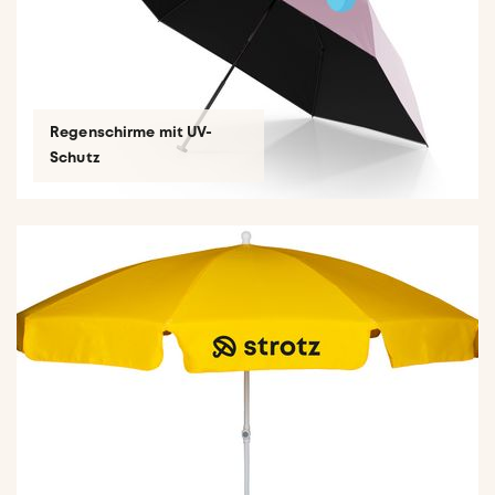
Regenschirme mit UV-
Schutz