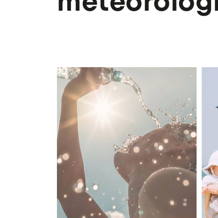
météorolog