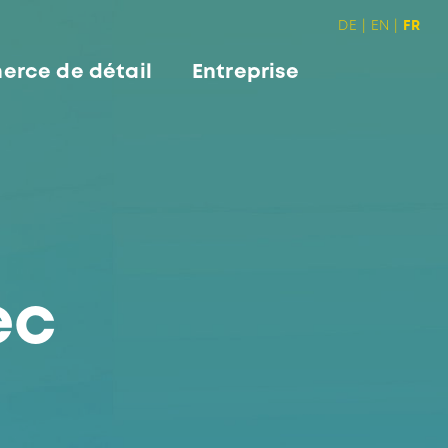
DE
EN
FR
rce de détail
Entreprise
ec