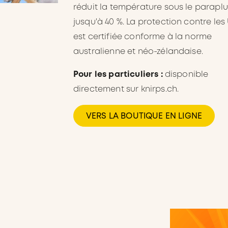
réduit la température sous le paraplu
jusqu'à 40 %. La protection contre les
est certifiée conforme à la norme
australienne et néo-zélandaise.
Pour les particuliers :
disponible
directement sur knirps.ch.
VERS LA BOUTIQUE EN LIGNE