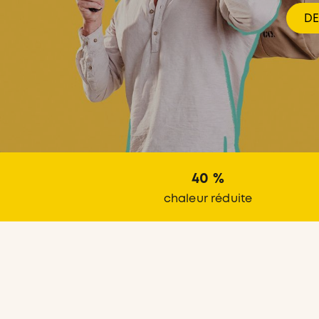
D
40 %
chaleur réduite