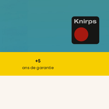
+5
ans de garantie