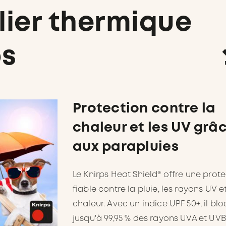
lier thermique
ps
Protection contre la
chaleur et les UV grâ
aux parapluies
Le Knirps Heat Shield® offre une prot
fiable contre la pluie, les rayons UV et
chaleur. Avec un indice UPF 50+, il bl
jusqu'à 99,95 % des rayons UVA et UVB