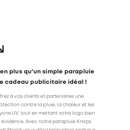
↘
ien plus qu'un simple parapluie
 le cadeau publicitaire idéal !
frez à vos clients et partenaires une
otection contre la pluie, la chaleur et les
yons UV, tout en mettant votre logo bien
 évidence. Avec notre parapluie Knirps