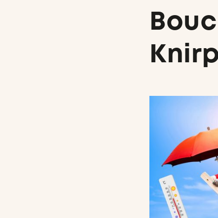
Bouc
Knir