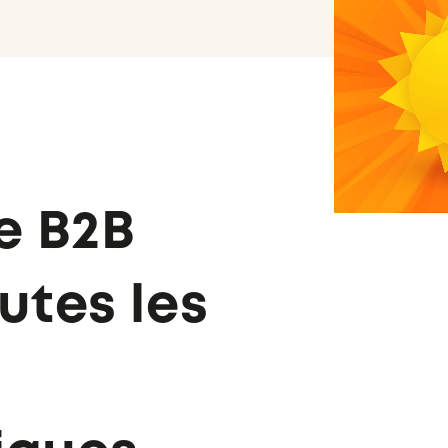
e B2B
utes les