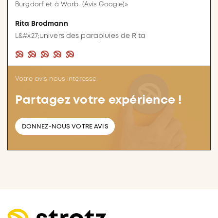
Burgdorf et à Worb. (Avis Google)»
Rita Brodmann
L&#x27;univers des parapluies de Rita
Votre avis nous intéresse.
Partagez votre expérience !
DONNEZ-NOUS VOTRE AVIS