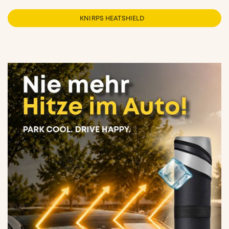
KNIRPS HEATSHIELD