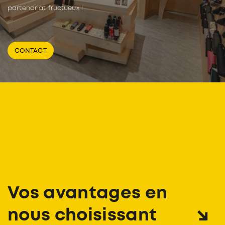
partenariat fructueux !
CONTACT
Vos avantages en
nous choisissant