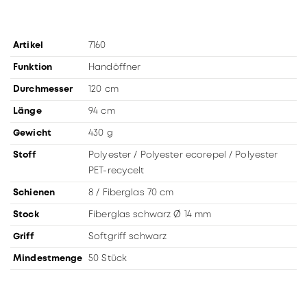
Artikel
7160
Funktion
Handöffner
Durchmesser
120 cm
Länge
94 cm
Gewicht
430 g
Stoff
Polyester / Polyester ecorepel / Polyester
PET-recycelt
Schienen
8 / Fiberglas 70 cm
Stock
Fiberglas schwarz Ø 14 mm
Griff
Softgriff schwarz
Mindestmenge
50 Stück