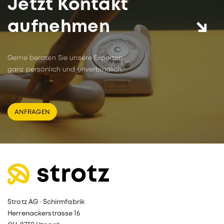
Jetzt Kontakt
aufnehmen
Gerne beraten Sie unsere Experten
ganz persönlich und unverbindlich.
ANFRAGEN
Strotz AG · Schirmfabrik
Herrenackerstrasse 16