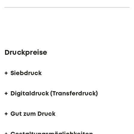
Druckpreise
Siebdruck
Digitaldruck (Transferdruck)
Gut zum Druck