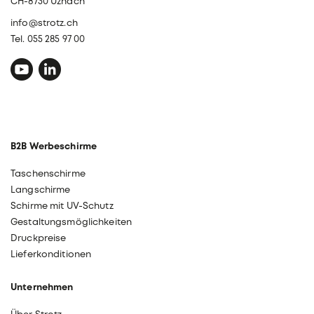
CH-8730 Uznach
info@strotz.ch
Tel. 055 285 97 00
B2B Werbeschirme
Taschenschirme
Langschirme
Schirme mit UV-Schutz
Gestaltungsmöglichkeiten
Druckpreise
Lieferkonditionen
Unternehmen