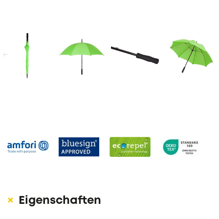
KONTAKT
zurück
weite
Eigenschaften